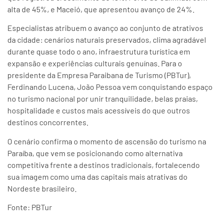
alta de 45%, e Maceió, que apresentou avanço de 24%.
Especialistas atribuem o avanço ao conjunto de atrativos
da cidade: cenários naturais preservados, clima agradável
durante quase todo o ano, infraestrutura turística em
expansão e experiências culturais genuínas. Para o
presidente da Empresa Paraibana de Turismo (PBTur),
Ferdinando Lucena, João Pessoa vem conquistando espaço
no turismo nacional por unir tranquilidade, belas praias,
hospitalidade e custos mais acessíveis do que outros
destinos concorrentes.
O cenário confirma o momento de ascensão do turismo na
Paraíba, que vem se posicionando como alternativa
competitiva frente a destinos tradicionais, fortalecendo
sua imagem como uma das capitais mais atrativas do
Nordeste brasileiro.
Fonte: PBTur