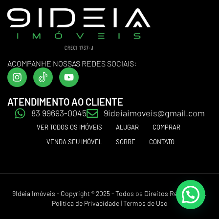
ACOMPANHE NOSSAS REDES SOCIAIS:
ATENDIMENTO AO CLIENTE
83 99693-0045
9ideiaimoveis@gmail.com
VER TODOS OS IMÓVEIS
ALUGAR
COMPRAR
VENDA SEU IMÓVEL
SOBRE
CONTATO
9Ideia Imóveis - Copyright ® 2025 - Todos os Direitos Reservados.
Política de Privacidade
|
Termos de Uso