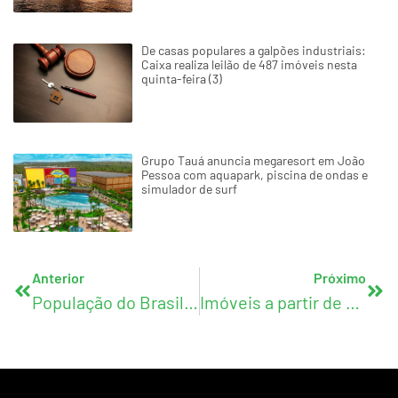
De casas populares a galpões industriais:
Caixa realiza leilão de 487 imóveis nesta
quinta-feira (3)
Grupo Tauá anuncia megaresort em João
Pessoa com aquapark, piscina de ondas e
simulador de surf
Anterior
Próximo
População do Brasil chega a 213,4 milhões em 2025; Paraíba ultrapassa 4,1 milhões de habitantes
Imóveis a partir de R$ 35 mil: bancos realizam leilões digitais em setembro. Confira as datas