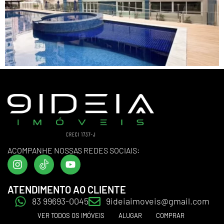
ACOMPANHE NOSSAS REDES SOCIAIS:
ATENDIMENTO AO CLIENTE
83 99693-0045
9ideiaimoveis@gmail.com
VER TODOS OS IMÓVEIS
ALUGAR
COMPRAR