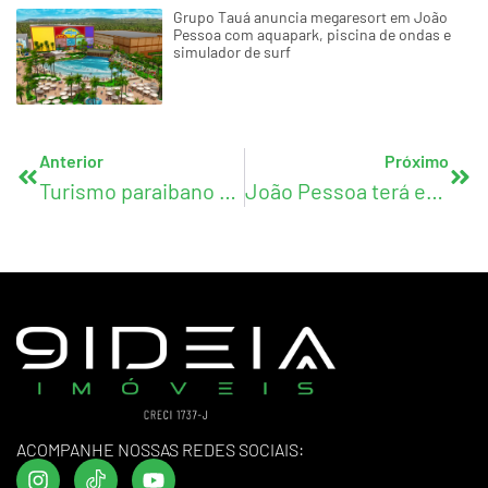
Grupo Tauá anuncia megaresort em João
Pessoa com aquapark, piscina de ondas e
simulador de surf
Anterior
Próximo
Turismo paraibano será ampliado com campanhas e viagens de familiarização
João Pessoa terá evento cultural que transforma patrimônio histórico em palco de arte
ACOMPANHE NOSSAS REDES SOCIAIS: