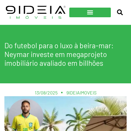
Do futebol para o luxo à beira-mar:
Neymar investe em megaprojeto
imobiliário avaliado em billhões
13/08/2025
9IDEIAIMOVEIS