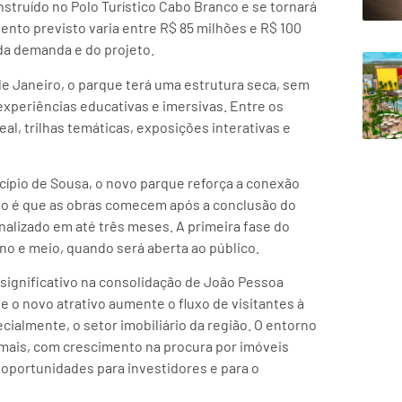
truído no Polo Turístico Cabo Branco e se tornará
nto previsto varia entre R$ 85 milhões e R$ 100
da demanda e do projeto.
e Janeiro, o parque terá uma estrutura seca, sem
experiências educativas e imersivas. Entre os
al, trilhas temáticas, exposições interativas e
icípio de Sousa, o novo parque reforça a conexão
são é que as obras comecem após a conclusão do
nalizado em até três meses. A primeira fase do
 e meio, quando será aberta ao público.
significativo na consolidação de João Pessoa
e o novo atrativo aumente o fluxo de visitantes à
cialmente, o setor imobiliário da região. O entorno
a mais, com crescimento na procura por imóveis
 oportunidades para investidores e para o