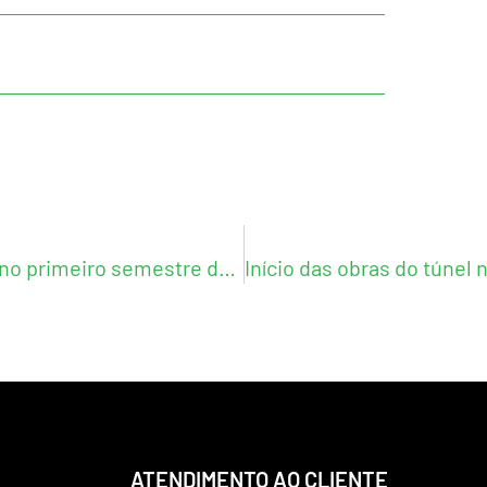
Aluguel em João Pessoa sobe quase 8% no primeiro semestre de 2025
ATENDIMENTO AO CLIENTE