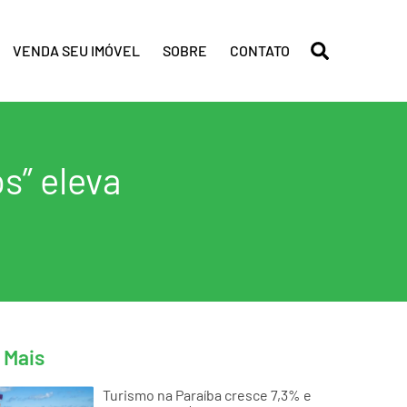
VENDA SEU IMÓVEL
SOBRE
CONTATO
s” eleva
 Mais
Turismo na Paraíba cresce 7,3% e