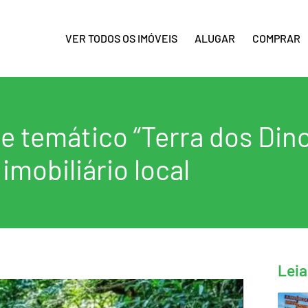
VER TODOS OS IMÓVEIS
ALUGAR
COMPRAR
 temático “Terra dos Dino
imobiliário local
Leia