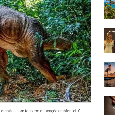
 temático com foco em educação ambiental. O