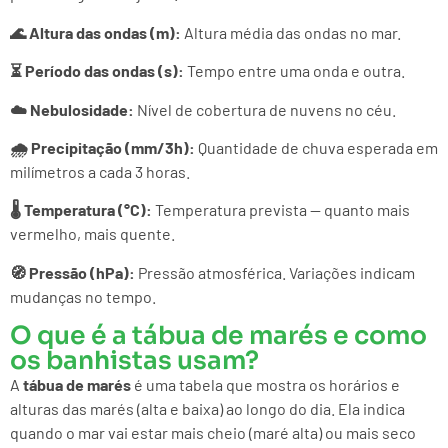
🌊 Altura das ondas (m):
Altura média das ondas no mar.
⏳ Período das ondas (s):
Tempo entre uma onda e outra.
☁️ Nebulosidade:
Nível de cobertura de nuvens no céu.
🌧️ Precipitação (mm/3h):
Quantidade de chuva esperada em
milímetros a cada 3 horas.
🌡️ Temperatura (°C):
Temperatura prevista — quanto mais
vermelho, mais quente.
🧭 Pressão (hPa):
Pressão atmosférica. Variações indicam
mudanças no tempo.
O que é a tábua de marés e como
os banhistas usam?
A
tábua de marés
é uma tabela que mostra os horários e
alturas das marés (alta e baixa) ao longo do dia. Ela indica
quando o mar vai estar mais cheio (maré alta) ou mais seco