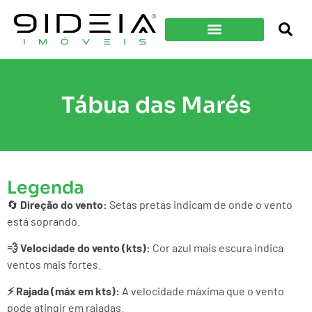
Tábua das Marés
Legenda
🔄
Direção do vento:
Setas pretas indicam de onde o vento
está soprando.
💨 Velocidade do vento (kts):
Cor azul mais escura indica
ventos mais fortes.
⚡ Rajada (máx em kts):
A velocidade máxima que o vento
pode atingir em rajadas.